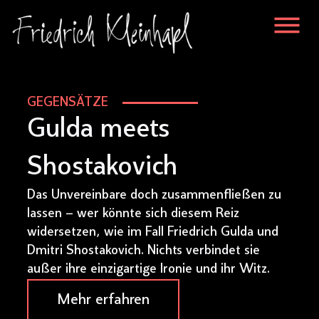
GEGENSÄTZE
Gulda meets
Shostakovich
Das Unvereinbare doch zusammenfließen zu
lassen – wer könnte sich diesem Reiz
widersetzen, wie im Fall Friedrich Gulda und
Dmitri Shostakovich. Nichts verbindet sie
außer ihre einzigartige Ironie und ihr Witz.
Mehr erfahren